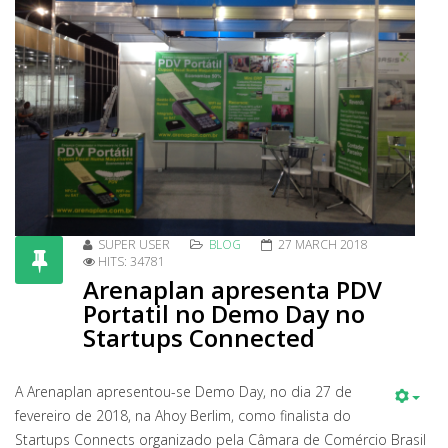
SUPER USER
BLOG
27 MARCH 2018
HITS: 34781
Arenaplan apresenta PDV
Portatil no Demo Day no
Startups Connected
A Arenaplan apresentou-se Demo Day, no dia 27 de
fevereiro de 2018, na Ahoy Berlim, como finalista do
Startups Connects organizado pela Câmara de Comércio Brasil