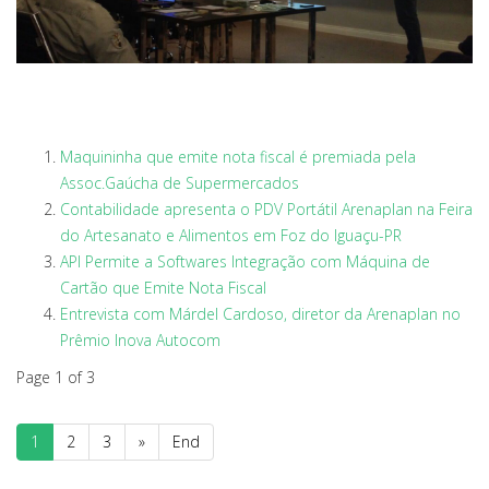
Maquininha que emite nota fiscal é premiada pela
Assoc.Gaúcha de Supermercados
Contabilidade apresenta o PDV Portátil Arenaplan na Feira
do Artesanato e Alimentos em Foz do Iguaçu-PR
API Permite a Softwares Integração com Máquina de
Cartão que Emite Nota Fiscal
Entrevista com Márdel Cardoso, diretor da Arenaplan no
Prêmio Inova Autocom
Page 1 of 3
1
2
3
»
End