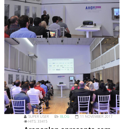
SUPER USER
BLOG
11 NOVEMBER 2017
HITS: 33415