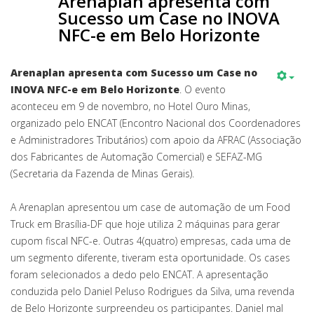
Arenaplan apresenta com
Sucesso um Case no INOVA
NFC-e em Belo Horizonte
Arenaplan apresenta com Sucesso um Case no
INOVA NFC-e em Belo Horizonte
. O evento
aconteceu em 9 de novembro, no Hotel Ouro Minas,
organizado pelo ENCAT (Encontro Nacional dos Coordenadores
e Administradores Tributários) com apoio da AFRAC (Associação
dos Fabricantes de Automação Comercial) e SEFAZ-MG
(Secretaria da Fazenda de Minas Gerais).
A Arenaplan apresentou um case de automação de um Food
Truck em Brasília-DF que hoje utiliza 2 máquinas para gerar
cupom fiscal NFC-e. Outras 4(quatro) empresas, cada uma de
um segmento diferente, tiveram esta oportunidade. Os cases
foram selecionados a dedo pelo ENCAT. A apresentação
conduzida pelo Daniel Peluso Rodrigues da Silva, uma revenda
de Belo Horizonte surpreendeu os participantes. Daniel mal