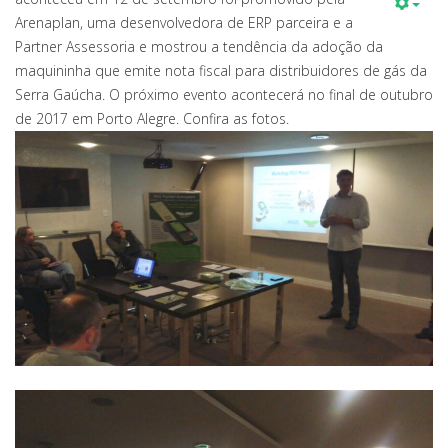
Arenaplan, uma desenvolvedora de ERP parceira e a
Partner Assessoria e mostrou a tendência da adoção da
maquininha que emite nota fiscal para distribuidores de gás da
Serra Gaúcha. O próximo evento acontecerá no final de outubro
de 2017 em Porto Alegre. Confira as fotos.