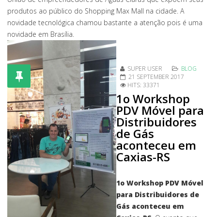
produtos ao público do Shopping Max Mall na cidade. A
novidade tecnológica chamou bastante a atenção pois é uma
novidade em Brasília.
SUPER USER
BLOG
21 SEPTEMBER 2017
HITS: 33371
1o Workshop
PDV Móvel para
Distribuidores
de Gás
aconteceu em
Caxias-RS
1o Workshop PDV Móvel
para Distribuidores de
Gás aconteceu em