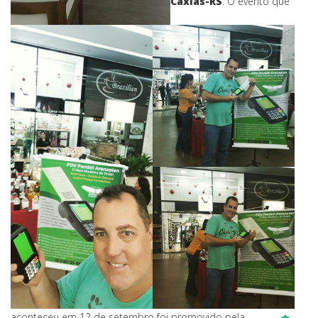
Caxias-RS
. O evento que
aconteceu em 12 de setembro foi promovido pela