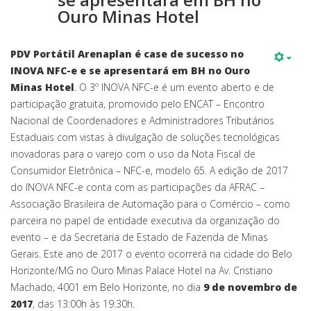
Ouro Minas Hotel
PDV Portátil Arenaplan é case de sucesso no
INOVA NFC-e e se apresentará em BH no Ouro
Minas Hotel
. O 3º INOVA NFC-e é um evento aberto e de
participação gratuita, promovido pelo ENCAT – Encontro
Nacional de Coordenadores e Administradores Tributários
Estaduais com vistas à divulgação de soluções tecnológicas
inovadoras para o varejo com o uso da Nota Fiscal de
Consumidor Eletrônica – NFC-e, modelo 65. A edição de 2017
do INOVA NFC-e conta com as participações da AFRAC –
Associação Brasileira de Automação para o Comércio – como
parceira no papel de entidade executiva da organização do
evento – e da Secretaria de Estado de Fazenda de Minas
Gerais. Este ano de 2017 o evento ocorrerá na cidade do Belo
Horizonte/MG no Ouro Minas Palace Hotel na Av. Cristiano
Machado, 4001 em Belo Horizonte, no dia
9 de novembro de
2017
, das 13:00h às 19:30h.