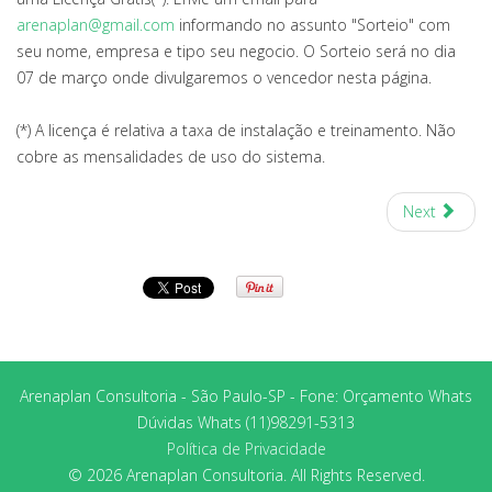
arenaplan@gmail.com
informando no assunto "Sorteio" com
seu nome, empresa e tipo seu negocio. O Sorteio será no dia
07 de março onde divulgaremos o vencedor nesta página.
(*) A licença é relativa a taxa de instalação e treinamento. Não
cobre as mensalidades de uso do sistema.
Next
Arenaplan Consultoria - São Paulo-SP - Fone: Orçamento Whats
Dúvidas Whats (11)98291-5313
Política de Privacidade
© 2026 Arenaplan Consultoria. All Rights Reserved.