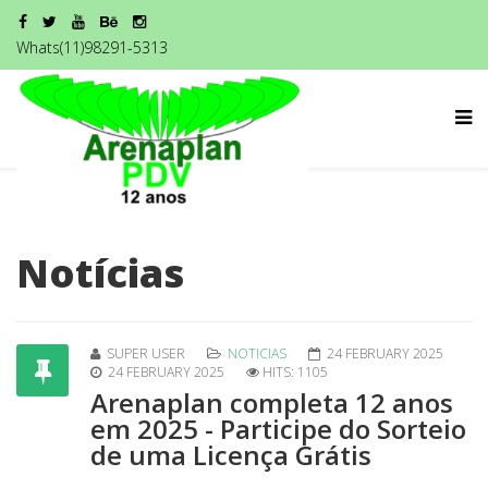
Whats(11)98291-5313
Notícias
SUPER USER
NOTICIAS
24 FEBRUARY 2025
24 FEBRUARY 2025
HITS: 1105
Arenaplan completa 12 anos
em 2025 - Participe do Sorteio
de uma Licença Grátis