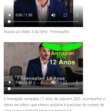
Assista ao Vídeo 3 da Série - Premiações
A Arenaplan completa 12 anos de vida em 2025. Acompanhe a
séries de vídeos que iremos publicar e participe do sorteio de
uma Licença Grátis(*). Envie um email para