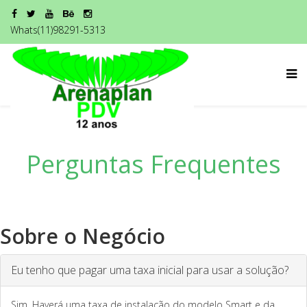
Whats(11)98291-5313
Perguntas Frequentes
Sobre o Negócio
Eu tenho que pagar uma taxa inicial para usar a solução?
Sim. Haverá uma taxa de instalação do modelo Smart e da