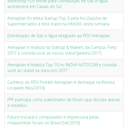
Workshop PDV Móvel para Distribuição de Gás e Água
acontecerá em Caxias do Sul
Arenaplan foi eleita Startup Top 3 pela Ass.Gaúcha de
Supermercados e terá stand na InfoGAS nesta semana
Distribuição de Gás e Água integrado ao PDV Arenaplan
Arenaplan é finalista na Startup & Makers da Campus Party
2017 e convida você ao nosso stand (janeiro/2017)
Arenaplan é finalista Top 10 no INOVA AUTOCOM e convida
você ao stand na Autocom 2017
Cashless do PDV Portátil Arenaplan é destaque na Revista
Locaweb (Nov/2016)
FPF participa como palestrante de fórum que discute arenas
e estádios
Futuro trocará o computador e impressora pelas
maquininhas fiscais no Brasil (Set/2016)