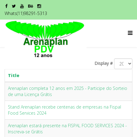
Whats(11)98291-5313
Display #
Title
Arenaplan completa 12 anos em 2025 - Participe do Sorteio
de uma Licença Grátis
Stand Arenaplan recebe centenas de empresas na Fispal
Food Services 2024
Arenaplan estará presente na FISPAL FOOD SERVICES 2024 -
Inscreva-se Grátis