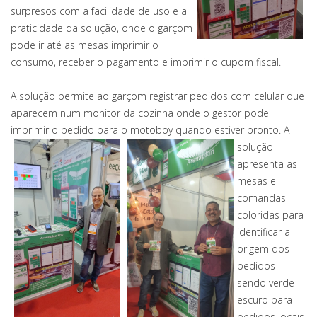
surpresos com a facilidade de uso e a
praticidade da solução, onde o garçom
pode ir até as mesas imprimir o
consumo, receber o pagamento e imprimir o cupom fiscal.
A solução permite ao garçom registrar pedidos com celular que
aparecem num monitor da cozinha onde o gestor pode
imprimir o pedido para o motoboy quando estiver pronto.
A
solução
apresenta as
mesas e
comandas
coloridas para
identificar a
origem dos
pedidos
sendo verde
escuro para
pedidos locais,