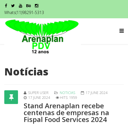
Whats(11)98291-5313
Notícias
SUPER USER
NOTICIAS
17 JUNE 2024
17 JUNE 2024
HITS: 1959
Stand Arenaplan recebe
centenas de empresas na
Fispal Food Services 2024