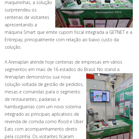
maquininhas, a solução
surpreendeu os
centenas de visitantes
apresentando a
máquina Smart que emite cupom fiscal integrada a GETNET e a
Entrepay, principalmente com relação ao baixo custo da
solução.
A Arenaplan atende hoje centenas de empresas em vários
segmentos em mais de 16 estados do Brasil. No stand a
Arenaplan demonstrou
sua nova
solução voltada de gestão de pedidos,
mesas e comandas para o segmento
de restaurantes, padarias e
hamburguerias com um novo sistema
integrado as principais aplicativos de
revenda de comida como Ifood e Uber
Eats com acompamhamento direto
pela cozinha. Os visitantes ficaram