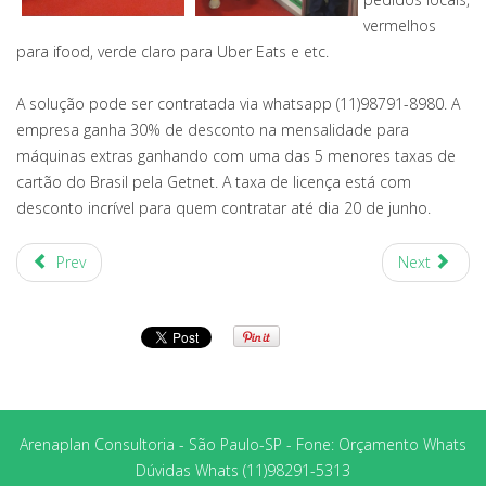
vermelhos
para ifood, verde claro para Uber Eats e etc.
A solução pode ser contratada via whatsapp (11)98791-8980. A
empresa ganha 30% de desconto na mensalidade para
máquinas extras ganhando com uma das 5 menores taxas de
cartão do Brasil pela Getnet. A taxa de licença está com
desconto incrível para quem contratar até dia 20 de junho.
Prev
Next
Arenaplan Consultoria - São Paulo-SP - Fone: Orçamento Whats
Dúvidas Whats (11)98291-5313