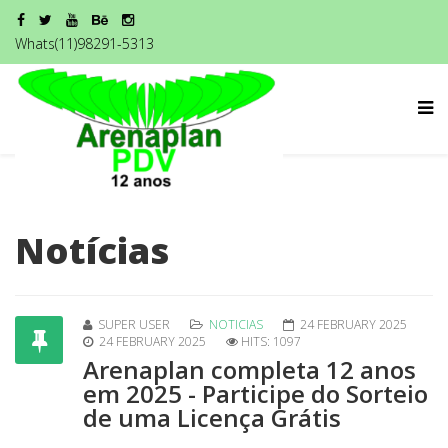
Whats(11)98291-5313
Notícias
SUPER USER
NOTICIAS
24 FEBRUARY 2025
24 FEBRUARY 2025
HITS: 1097
Arenaplan completa 12 anos
em 2025 - Participe do Sorteio
de uma Licença Grátis