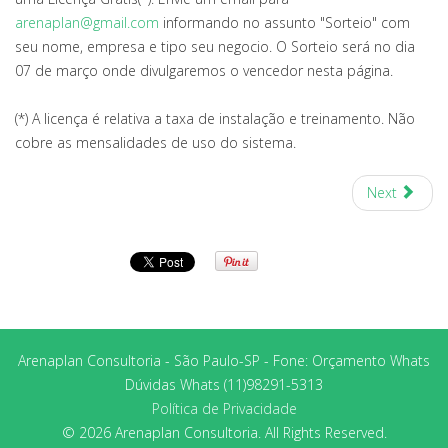
arenaplan@gmail.com
informando no assunto "Sorteio" com
seu nome, empresa e tipo seu negocio. O Sorteio será no dia
07 de março onde divulgaremos o vencedor nesta página.
(*) A licença é relativa a taxa de instalação e treinamento. Não
cobre as mensalidades de uso do sistema.
Next
Arenaplan Consultoria - São Paulo-SP - Fone: Orçamento Whats
Dúvidas Whats (11)98291-5313
Política de Privacidade
© 2026 Arenaplan Consultoria. All Rights Reserved.